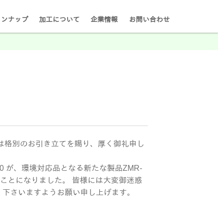
インナップ
加工について
企業情報
お問い合わせ
素は格別のお引き立てを賜り、厚く御礼申し
0 が、環境対応品となる新たな製品ZMR-
くことになりました。 皆様には大変御迷惑
 下さいますようお願い申し上げます。