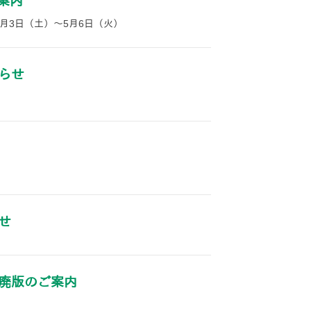
案内
5月3日（土）～5月6日（火）
らせ
せ
廃版のご案内