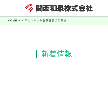
HOME >
エアセルマット製品廃版のご案内
新着情報