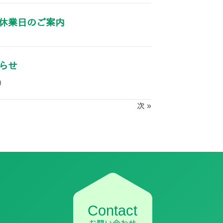
休業日のご案内
らせ
)
次 »
Contact