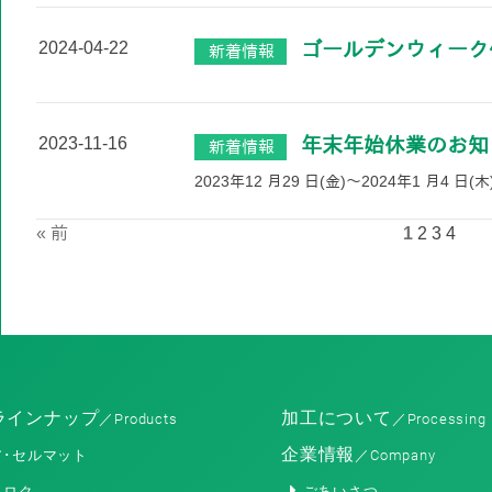
2024-04-22
ゴールデンウィーク
新着情報
2023-11-16
年末年始休業のお知
新着情報
2023年12 月29 日(金)～2024年1 月4 日(木
« 前
1
2
3
4
ラインナップ
加工について
／Products
／Processing
企業情報
ア･セルマット
／Company
コロク
ごあいさつ